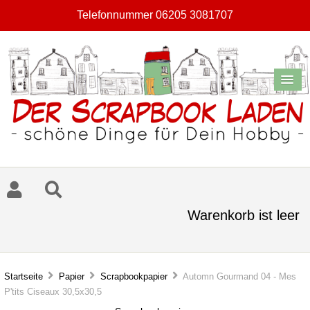
Telefonnummer 06205 3081707
Warenkorb ist leer
Startseite
Papier
Scrapbookpapier
Automn Gourmand 04 - Mes
P'tits Ciseaux 30,5x30,5