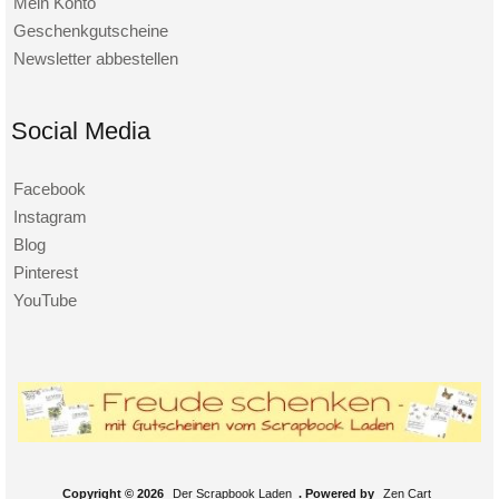
Mein Konto
Geschenkgutscheine
Newsletter abbestellen
Social Media
Facebook
Instagram
Blog
Pinterest
YouTube
Copyright © 2026
Der Scrapbook Laden
. Powered by
Zen Cart