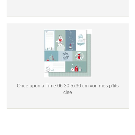
Once upon a Time 06 30,5x30,cm von mes p'tits
cise