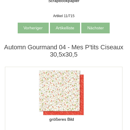
Scrapbookpapier
Artikel 11/715
Vorheriger
Artikelliste
Nächster
Automn Gourmand 04 - Mes P'tits Ciseaux
30,5x30,5
größeres Bild