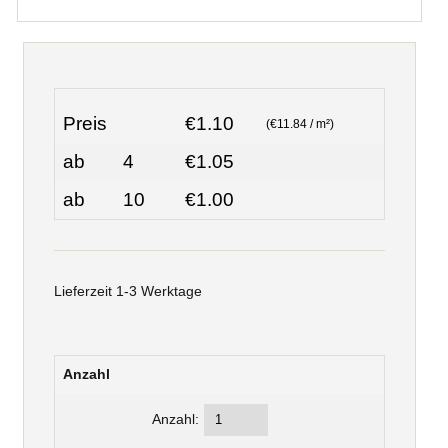
Preis
€1.10
(€11.84 / m²)
ab
4
€1.05
ab
10
€1.00
Lieferzeit 1-3 Werktage
Anzahl
Anzahl: