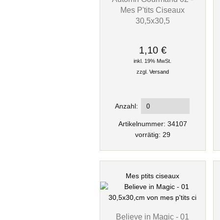
Mes P'tits Ciseaux
30,5x30,5
1,10 €
inkl. 19% MwSt.
zzgl.
Versand
Anzahl:
Artikelnummer: 34107
vorrätig: 29
Mes ptits ciseaux
Believe in Magic - 01