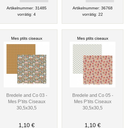
Artikelnummer: 31485
Artikelnummer: 36768
vorrätig: 4
vorrätig: 22
Mes ptits ciseaux
Mes ptits ciseaux
Bredele and Co 03 -
Bredele and Co 05 -
Mes P'tits Ciseaux
Mes P'tits Ciseaux
30,5x30,5
30,5x30,5
1,10 €
1,10 €