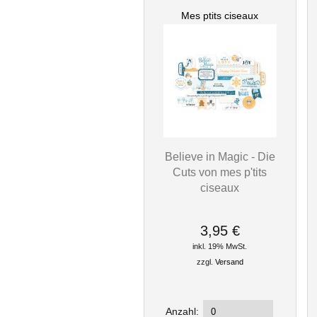
Mes ptits ciseaux
Believe in Magic - Die
Cuts von mes p'tits
ciseaux
3,95 €
inkl. 19% MwSt.
zzgl.
Versand
Anzahl: