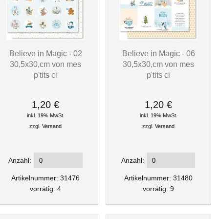
Believe in Magic - 02
Believe in Magic - 06
30,5x30,cm von mes
30,5x30,cm von mes
p'tits ci
p'tits ci
1,20 €
1,20 €
inkl. 19% MwSt.
inkl. 19% MwSt.
zzgl.
Versand
zzgl.
Versand
Anzahl:
Anzahl:
Artikelnummer: 31476
Artikelnummer: 31480
vorrätig: 4
vorrätig: 9