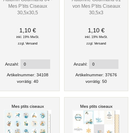
Mes P'tits Ciseaux
von Mes P'tits Ciseaux
30,5x30,5
30,5x3
1,10 €
1,10 €
inkl. 19% MwSt.
inkl. 19% MwSt.
zzgl.
Versand
zzgl.
Versand
Anzahl:
Anzahl:
Artikelnummer: 34108
Artikelnummer: 37676
vorrätig: 40
vorrätig: 50
Mes ptits ciseaux
Mes ptits ciseaux