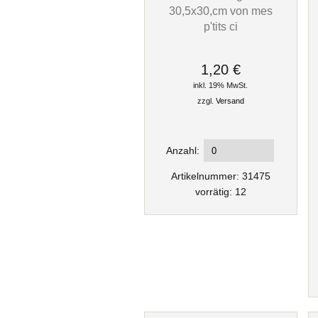
30,5x30,cm von mes
p'tits ci
1,20 €
inkl. 19% MwSt.
zzgl.
Versand
Anzahl:
Artikelnummer: 31475
vorrätig: 12