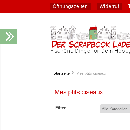
Öffnungszeiten
Widerruf
Startseite
Mes ptits ciseaux
Mes ptits ciseaux
Filter: