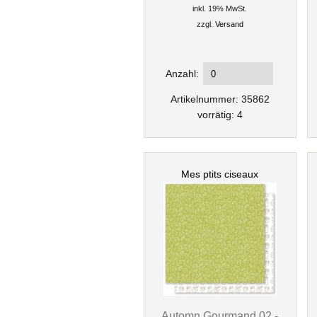
inkl. 19% MwSt.
zzgl.
Versand
Anzahl:
Artikelnummer: 35862
vorrätig: 4
Mes ptits ciseaux
Automn Gourmand 02 -