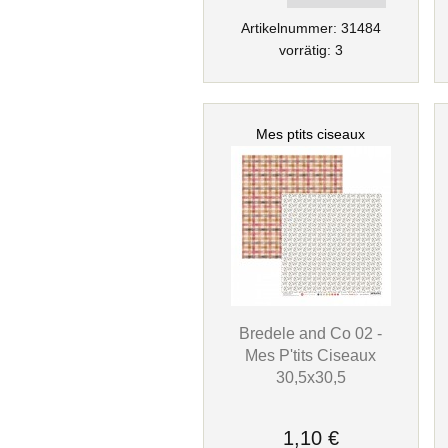
Artikelnummer: 31484
vorrätig: 3
Mes ptits ciseaux
Bredele and Co 02 -
Mes P'tits Ciseaux
30,5x30,5
1,10 €