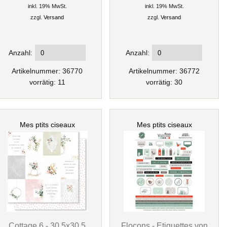
inkl. 19% MwSt.
inkl. 19% MwSt.
zzgl.
Versand
zzgl.
Versand
Anzahl:
Anzahl:
Artikelnummer: 36770
Artikelnummer: 36772
vorrätig: 11
vorrätig: 30
Mes ptits ciseaux
Mes ptits ciseaux
Cottage 6 - 30,5x30,5
Flocons - Etiquettes von