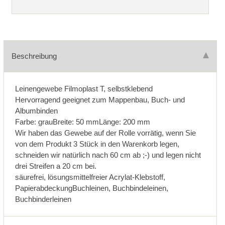
Beschreibung
Leinengewebe Filmoplast T, selbstklebend
Hervorragend geeignet zum Mappenbau, Buch- und
Albumbinden
Farbe: grauBreite: 50 mmLänge: 200 mm
Wir haben das Gewebe auf der Rolle vorrätig, wenn Sie
von dem Produkt 3 Stück in den Warenkorb legen,
schneiden wir natürlich nach 60 cm ab ;-) und legen nicht
drei Streifen a 20 cm bei.
säurefrei, lösungsmittelfreier Acrylat-Klebstoff,
PapierabdeckungBuchleinen, Buchbindeleinen,
Buchbinderleinen