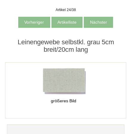
Artikel 24/38
Vorheriger
Artikelliste
Nächster
Leinengewebe selbstkl. grau 5cm
breit/20cm lang
größeres Bild