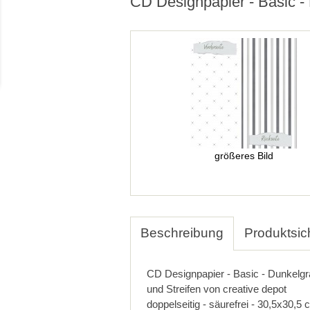
CD Designpapier - Basic 
größeres Bild
Beschreibung
Produktsic
CD Designpapier - Basic - Dunkelg
und Streifen von creative depot
doppelseitig - säurefrei - 30,5x30,5 