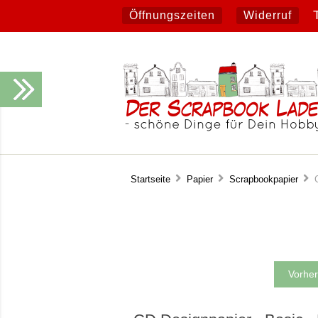
Öffnungszeiten
Widerruf
Startseite
Papier
Scrapbookpapier
CD
Vorher