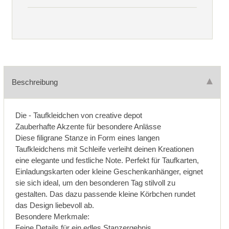
Beschreibung
Die - Taufkleidchen von creative depot
Zauberhafte Akzente für besondere Anlässe
Diese filigrane Stanze in Form eines langen
Taufkleidchens mit Schleife verleiht deinen Kreationen
eine elegante und festliche Note. Perfekt für Taufkarten,
Einladungskarten oder kleine Geschenkanhänger, eignet
sie sich ideal, um den besonderen Tag stilvoll zu
gestalten. Das dazu passende kleine Körbchen rundet
das Design liebevoll ab.
Besondere Merkmale:
Feine Details für ein edles Stanzergebnis