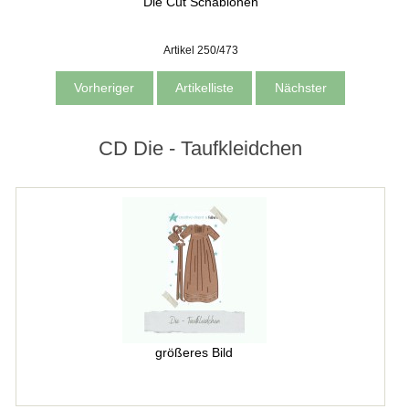
Die Cut Schablonen
Artikel 250/473
Vorheriger
Artikelliste
Nächster
CD Die - Taufkleidchen
größeres Bild