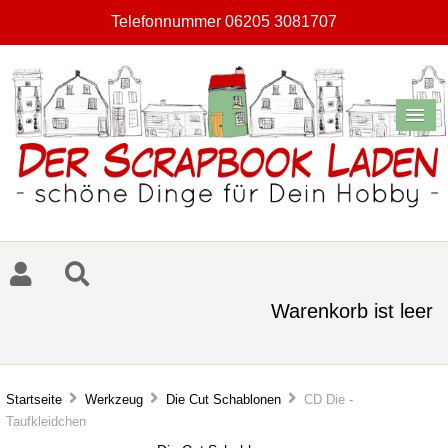
Telefonnummer 06205 3081707
Warenkorb ist leer
Startseite
Werkzeug
Die Cut Schablonen
CD Die -
Taufkleidchen