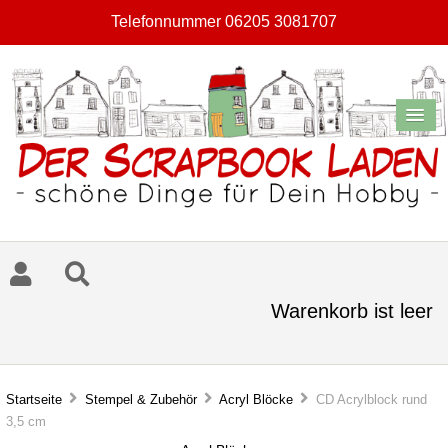
Telefonnummer 06205 3081707
Warenkorb ist leer
Startseite
Stempel & Zubehör
Acryl Blöcke
CD Acrylblock rund
3,5 cm