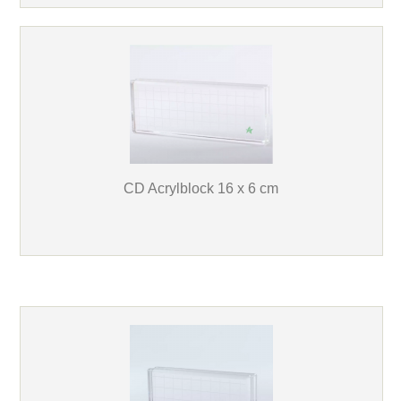
CD Acrylblock 16 x 6 cm