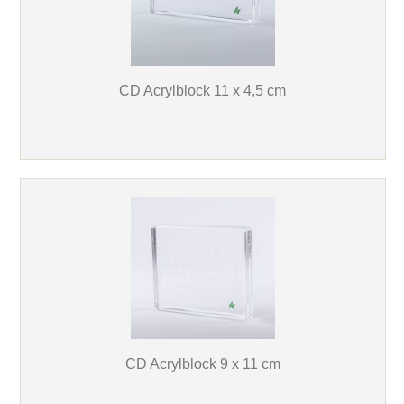
CD Acrylblock 11 x 4,5 cm
CD Acrylblock 9 x 11 cm