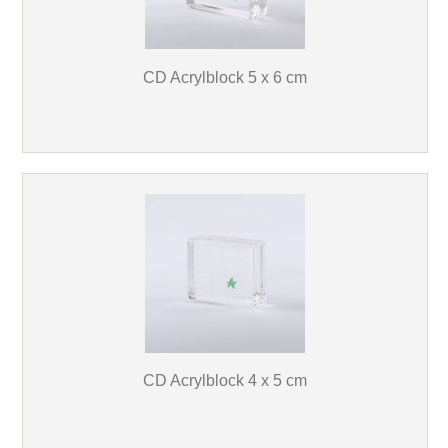
CD Acrylblock 5 x 6 cm
CD Acrylblock 4 x 5 cm