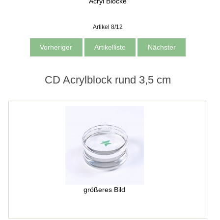
Acryl Blöcke
Artikel 8/12
Vorheriger
Artikelliste
Nächster
CD Acrylblock rund 3,5 cm
größeres Bild