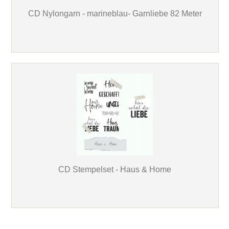
CD Nylongarn - marineblau- Garnliebe 82 Meter
CD Stempelset - Haus & Home