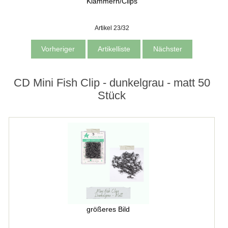
Klammern/Clips
Artikel 23/32
Vorheriger
Artikelliste
Nächster
CD Mini Fish Clip - dunkelgrau - matt 50
Stück
größeres Bild