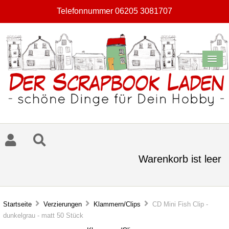
Telefonnummer 06205 3081707
Warenkorb ist leer
Startseite
Verzierungen
Klammern/Clips
CD Mini Fish Clip -
dunkelgrau - matt 50 Stück