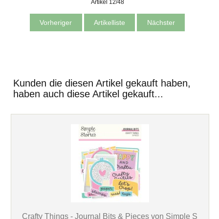
Artikel 12/48
Vorheriger
Artikelliste
Nächster
Kunden die diesen Artikel gekauft haben,
haben auch diese Artikel gekauft...
Crafty Things - Journal Bits & Pieces von Simple S