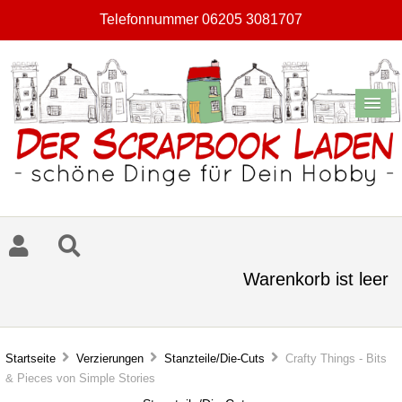
Telefonnummer 06205 3081707
Warenkorb ist leer
Startseite
Verzierungen
Stanzteile/Die-Cuts
Crafty Things - Bits
& Pieces von Simple Stories