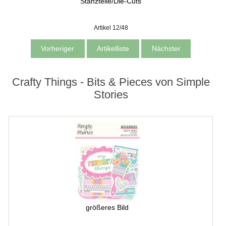
Stanzteile/Die-Cuts
Artikel 12/48
Vorheriger
Artikelliste
Nächster
Crafty Things - Bits & Pieces von Simple
Stories
größeres Bild