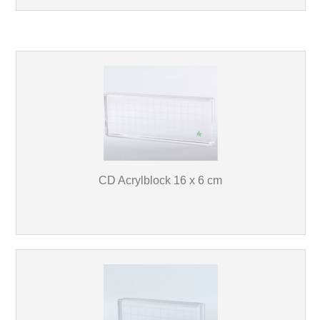
CD Acrylblock 16 x 6 cm