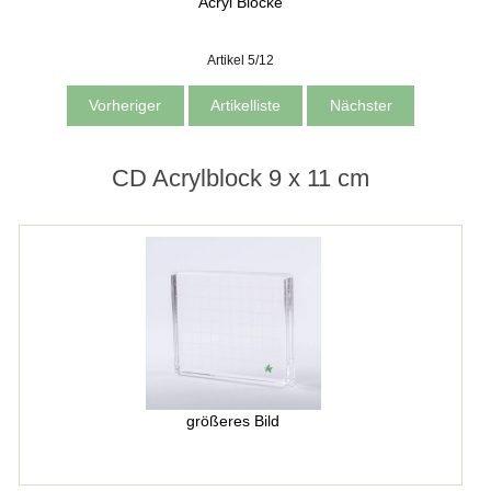
Acryl Blöcke
Artikel 5/12
Vorheriger
Artikelliste
Nächster
CD Acrylblock 9 x 11 cm
größeres Bild