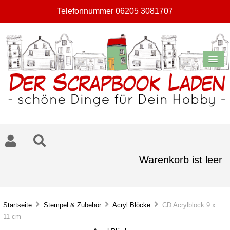
Telefonnummer 06205 3081707
Warenkorb ist leer
Startseite
Stempel & Zubehör
Acryl Blöcke
CD Acrylblock 9 x
11 cm