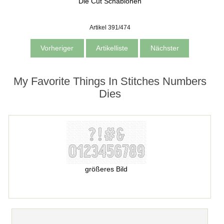
Die Cut Schablonen
Artikel 391/474
Vorheriger
Artikelliste
Nächster
My Favorite Things In Stitches Numbers
Dies
größeres Bild