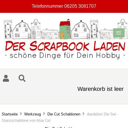
Telefonnummer 06205 3081707
Warenkorb ist leer
Startseite
Werkzeug
Die Cut Schablonen
dandelion Die Set -
Stanzschablone von Alúa Cid