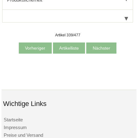
Artikel 339/477
Vorheriger
Artikelliste
Nächster
Wichtige Links
Startseite
Impressum
Preise und Versand