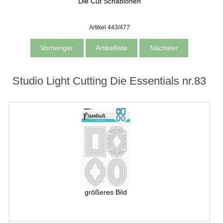
Die Cut Schablonen
Artikel 443/477
Vorheriger
Artikelliste
Nächster
Studio Light Cutting Die Essentials nr.83
größeres Bild