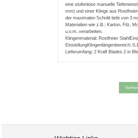
eine stufenlose manuelle Tiefeneinst
mm) und einer Klinge aus Rostfreie
der maximalen Schnitt tiefe von 3 
Materialien wie z.B.: Karton, Filz,
u.v.m. verarbeiten.
Klingenmaterial: Rostfreier StahlEins
EinstellungKlingenlängenbereich: 
Lieferumfang: 2 Kraft Blades 2 in Bli
Vorher