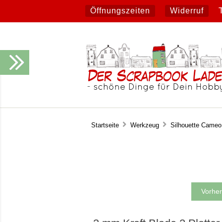
Öffnungszeiten
Widerruf
Startseite
Werkzeug
Silhouette Cameo
Vorher