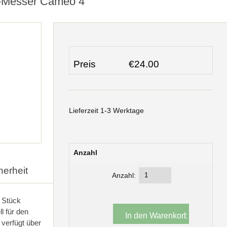
er-Messer Cameo 4
Preis
€24.00
Lieferzeit 1-3 Werktage
Anzahl
herheit
Anzahl:
 Stück
l für den
verfügt über