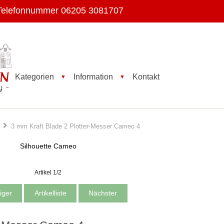
Telefonnummer 06205 3081707
Kategorien
Information
Kontakt
▼
▼
3 mm Kraft Blade 2 Plotter-Messer Cameo 4
Silhouette Cameo
Artikel 1/2
iger
Artikelliste
Nächster