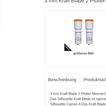
3 mm Kraft Blade 2 Plott
größeres Bild
Beschreibung
Produktsic
3 mm Kraft Blade 2 Plotter-Messer2
Das Silhouette Kraft Blade ist speziel
Silhouette Cameo 4.Das Kraft Blade 