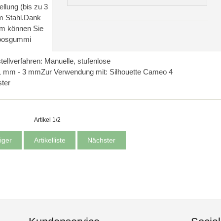
ellung (bis zu 3
m Stahl.Dank
mm können Sie
 Moosgummi
tellverfahren: Manuelle, stufenlose
0,1 mm - 3 mmZur Verwendung mit: Silhouette Cameo 4
ster
Artikel 1/2
iger
Artikelliste
Nächster