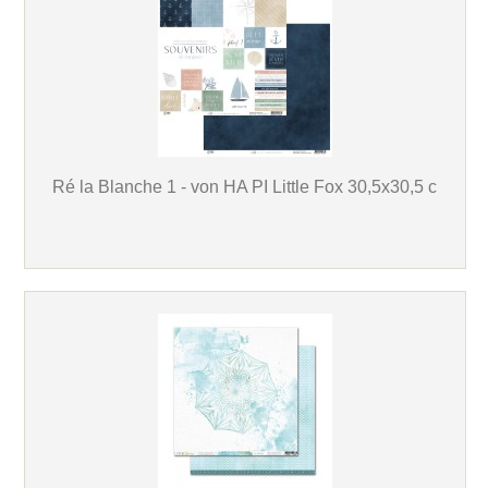
Ré la Blanche 1 - von HA PI Little Fox 30,5x30,5 c