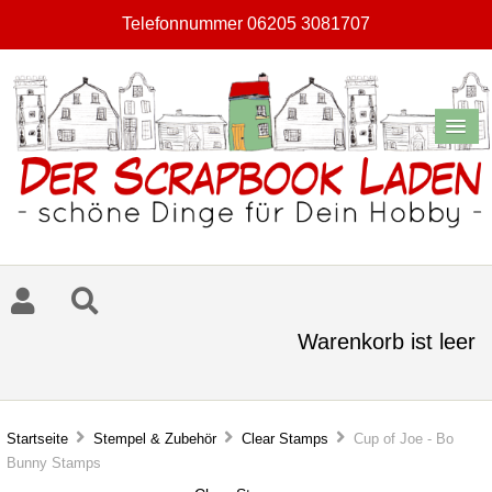
Telefonnummer 06205 3081707
Warenkorb ist leer
Startseite
Stempel & Zubehör
Clear Stamps
Cup of Joe - Bo
Bunny Stamps