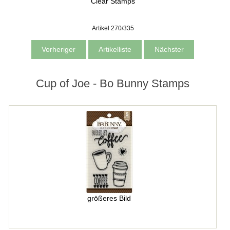
Clear Stamps
Artikel 270/335
Vorheriger
Artikelliste
Nächster
Cup of Joe - Bo Bunny Stamps
größeres Bild