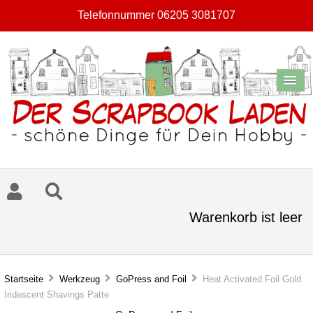
Telefonnummer 06205 3081707
Warenkorb ist leer
Startseite
Werkzeug
GoPress and Foil
Heat Activated Foil Gold
Iridescent Shavings Patte