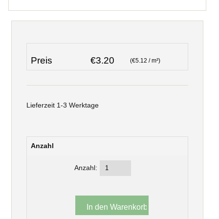
Preis
€3.20
(€5.12 / m²)
Lieferzeit 1-3 Werktage
Anzahl
Anzahl: