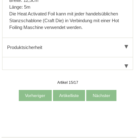
Breite: 12,5cm
Länge: 5m
Die Heat Activated Foil kann mit jeder handelsüblichen
Stanzschablone (Craft Die) in Verbindung mit einer Hot
Foiling Maschine verwendet werden.
Produktsicherheit
Artikel 15/17
Vorheriger
Artikelliste
Nächster