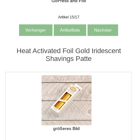
GoPress and Foil
Artikel 15/17
Vorheriger
Artikelliste
Nächster
Heat Activated Foil Gold Iridescent
Shavings Patte
größeres Bild