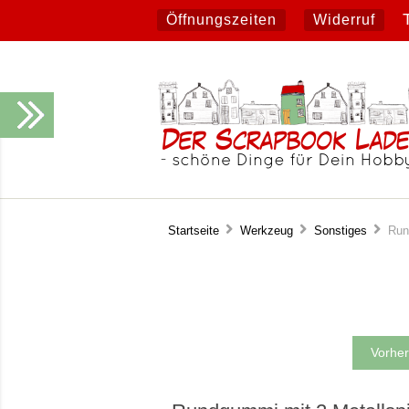
Öffnungszeiten
Widerruf
Startseite
Werkzeug
Sonstiges
Rund
Vorher