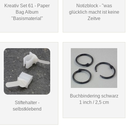
Kreativ Set 61 - Paper
Notizblock - "was
Bag Album
glücklich macht ist keine
"Basismaterial"
Zeitve
Buchbindering schwarz
1 inch / 2,5 cm
Stiftehalter -
selbstklebend