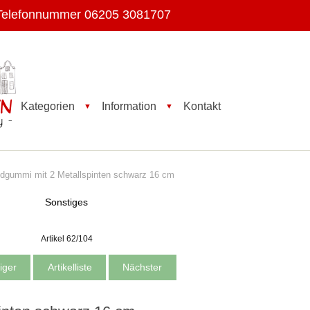
Telefonnummer 06205 3081707
Kategorien
Information
Kontakt
▼
▼
gummi mit 2 Metallspinten schwarz 16 cm
Sonstiges
Artikel 62/104
iger
Artikelliste
Nächster