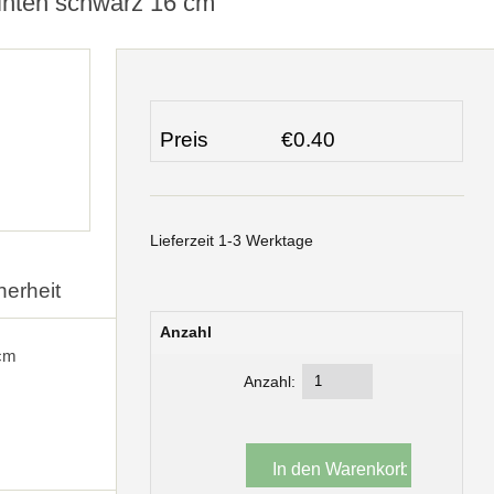
inten schwarz 16 cm
Preis
€0.40
Lieferzeit 1-3 Werktage
herheit
Anzahl
 cm
Anzahl: