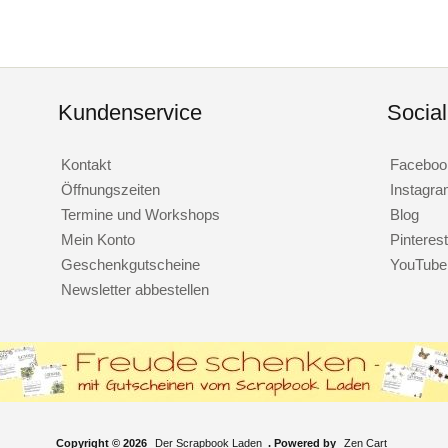
Kundenservice
Socia
Kontakt
Faceboo
Öffnungszeiten
Instagr
Termine und Workshops
Blog
Mein Konto
Pinterest
Geschenkgutscheine
YouTube
Newsletter abbestellen
Copyright © 2026
Der Scrapbook Laden
. Powered by
Zen Cart