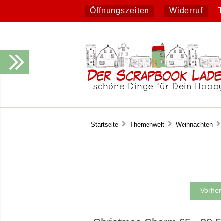
Öffnungszeiten
Widerruf
Startseite
Themenwelt
Weihnachten
Vorher