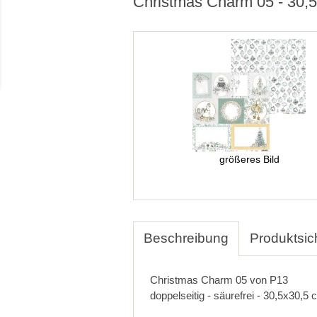
Christmas Charm 05 - 30,
größeres Bild
Beschreibung
Produktsic
Christmas Charm 05 von P13
doppelseitig - säurefrei - 30,5x30,5 