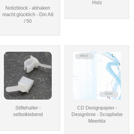
Holz
Notizblock - abhaken
macht glücklich - Din A6
/ 50
Stiftehalter -
CD Designpapier -
selbstklebend
Designlinie - Scrapliebe
Meerbla