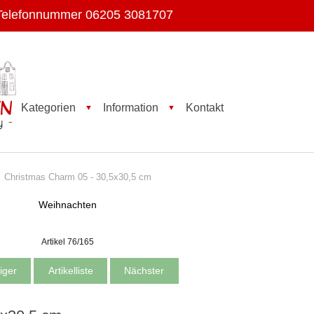
Telefonnummer 06205 3081707
Kategorien
Information
Kontakt
▼
▼
Christmas Charm 05 - 30,5x30,5 cm
Weihnachten
Artikel 76/165
iger
Artikelliste
Nächster