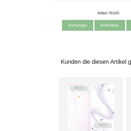
Artikel 76/165
Vorheriger
Artikelliste
Kunden die diesen Artikel 