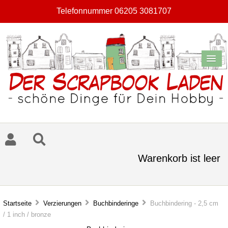
Telefonnummer 06205 3081707
Warenkorb ist leer
Startseite
Verzierungen
Buchbinderinge
Buchbindering - 2,5 cm
/ 1 inch / bronze