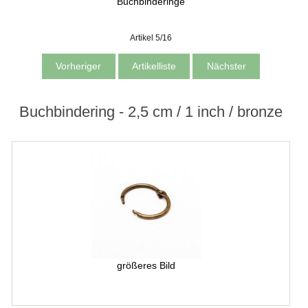
Buchbinderinge
Artikel 5/16
Vorheriger
Artikelliste
Nächster
Buchbindering - 2,5 cm / 1 inch / bronze
größeres Bild