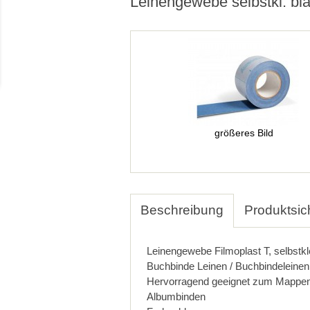
Leinengewebe selbstkl. bl
größeres Bild
Beschreibung
Produktsic
Leinengewebe Filmoplast T, selbstk
Buchbinde Leinen / Buchbindeleinen
Hervorragend geeignet zum Mappen
Albumbinden