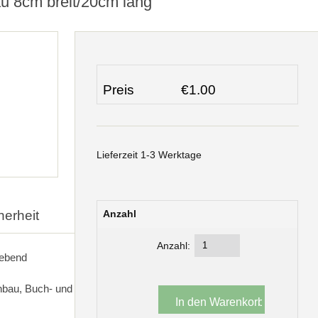
au 8cm breit/20cm lang
Preis
€1.00
Lieferzeit 1-3 Werktage
herheit
Anzahl
Anzahl:
lebend
bau, Buch- und