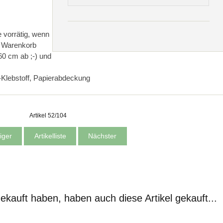
 vorrätig, wenn
n Warenkorb
60 cm ab ;-) und
at-Klebstoff, Papierabdeckung
Artikel 52/104
iger
Artikelliste
Nächster
gekauft haben, haben auch diese Artikel gekauft...