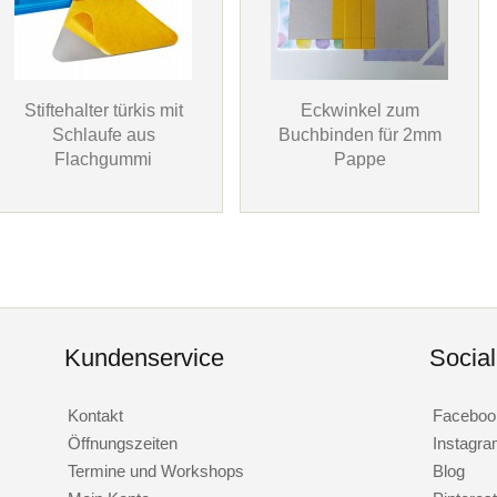
Stiftehalter türkis mit
Eckwinkel zum
Schlaufe aus
Buchbinden für 2mm
Flachgummi
Pappe
Kundenservice
Socia
Kontakt
Faceboo
Öffnungszeiten
Instagr
Termine und Workshops
Blog