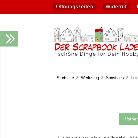
Öffnungszeiten
Widerruf
Startseite
Werkzeug
Sonstiges
Leine
Vorher