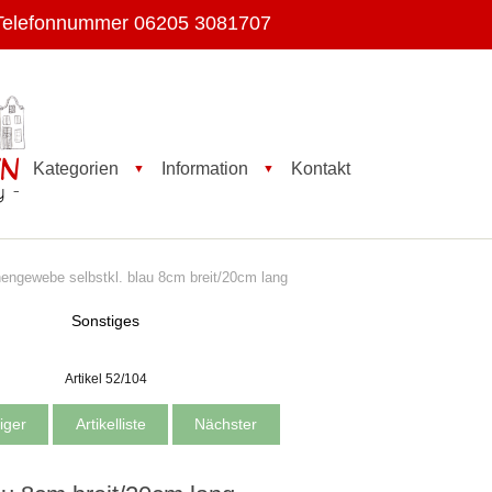
Telefonnummer 06205 3081707
Kategorien
Information
Kontakt
▼
▼
ngewebe selbstkl. blau 8cm breit/20cm lang
Sonstiges
Artikel 52/104
iger
Artikelliste
Nächster