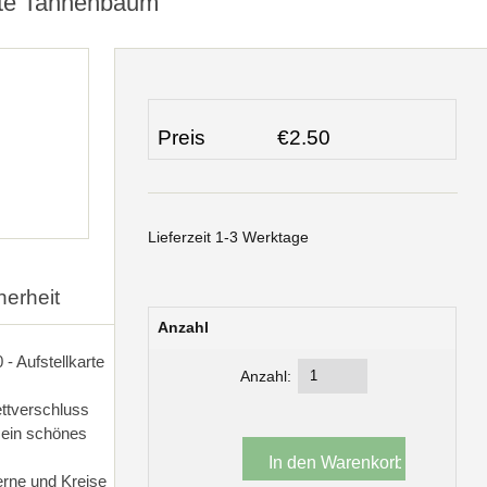
arte Tannenbaum
Preis
€2.50
Lieferzeit 1-3 Werktage
herheit
Anzahl
- Aufstellkarte
Anzahl:
ettverschluss
 ein schönes
erne und Kreise