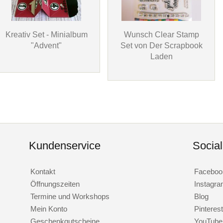
Kreativ Set - Minialbum
Wunsch Clear Stamp
"Advent"
Set von Der Scrapbook
Laden
Kundenservice
Socia
Kontakt
Faceboo
Öffnungszeiten
Instagr
Termine und Workshops
Blog
Mein Konto
Pinterest
Geschenkgutscheine
YouTube