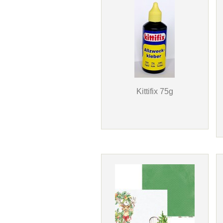
Kittifix 75g