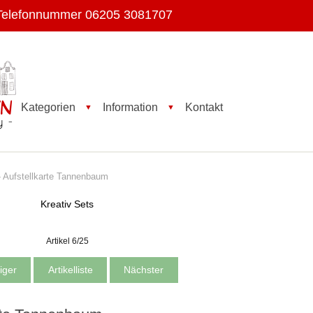
Telefonnummer 06205 3081707
Kategorien
Information
Kontakt
▼
▼
- Aufstellkarte Tannenbaum
Kreativ Sets
Artikel 6/25
iger
Artikelliste
Nächster