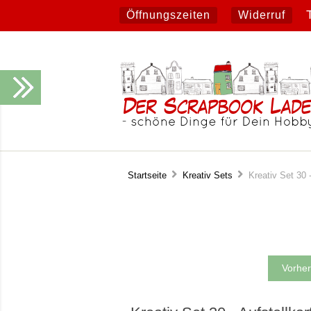
Öffnungszeiten
Widerruf
Startseite
Kreativ Sets
Kreativ Set 30 
Vorher