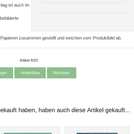
lag ist auch im
bebilderte
n Papieren zusammen gestellt und weichen vom Produktbild ab.
Artikel 6/25
iger
Artikelliste
Nächster
gekauft haben, haben auch diese Artikel gekauft...