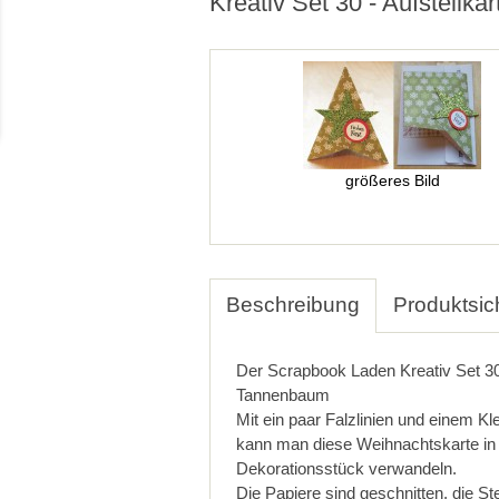
Kreativ Set 30 - Aufstellk
größeres Bild
Beschreibung
Produktsic
Der Scrapbook Laden Kreativ Set 30 
Tannenbaum
Mit ein paar Falzlinien und einem Kl
kann man diese Weihnachtskarte in
Dekorationsstück verwandeln.
Die Papiere sind geschnitten, die St