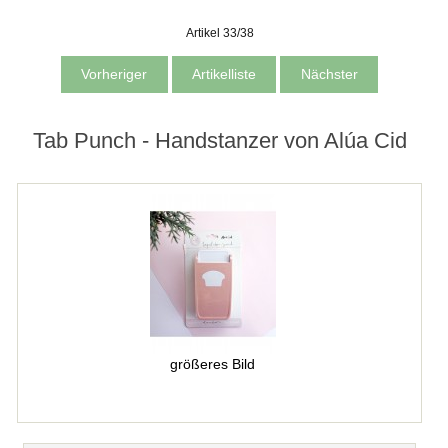
Artikel 33/38
Vorheriger
Artikelliste
Nächster
Tab Punch - Handstanzer von Alúa Cid
größeres Bild