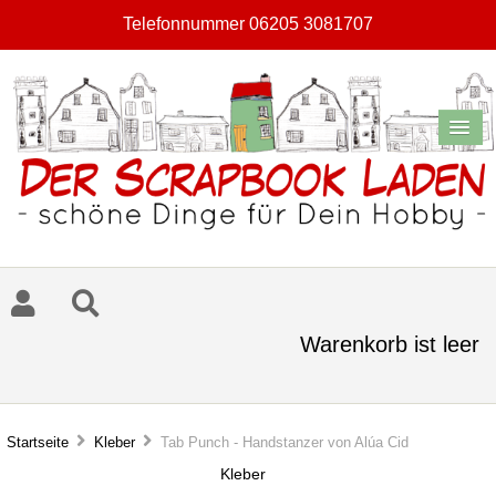
Telefonnummer 06205 3081707
Warenkorb ist leer
Startseite
Kleber
Tab Punch - Handstanzer von Alúa Cid
Kleber