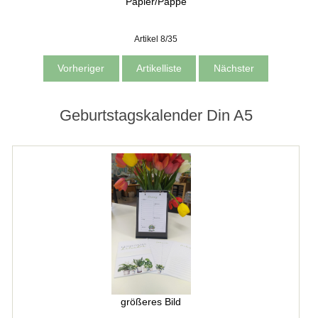
Papier/Pappe
Artikel 8/35
Vorheriger
Artikelliste
Nächster
Geburtstagskalender Din A5
größeres Bild