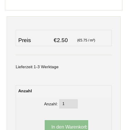
Preis
€2.50
(€5.75 / m²)
Lieferzeit 1-3 Werktage
Anzahl
Anzahl: