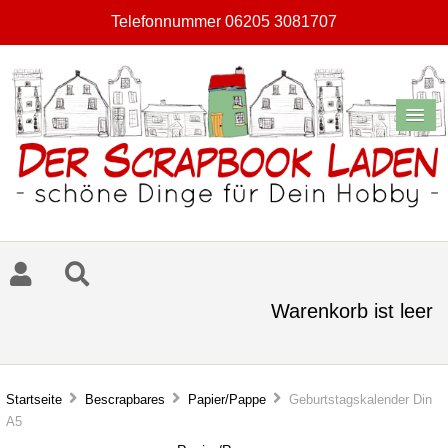
Telefonnummer 06205 3081707
Warenkorb ist leer
Startseite
Bescrapbares
Papier/Pappe
Geburtstagskalender Din
A5