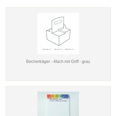
Becherträger - 4fach mit Griff - grau