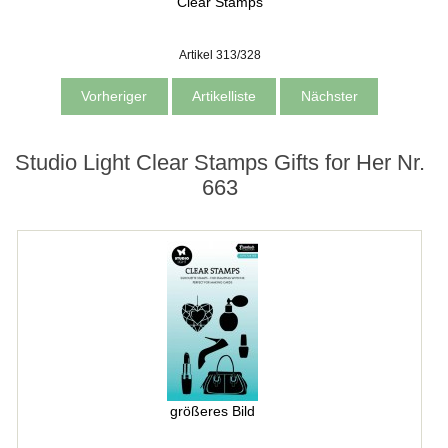
Clear Stamps
Artikel 313/328
Vorheriger
Artikelliste
Nächster
Studio Light Clear Stamps Gifts for Her Nr.
663
größeres Bild