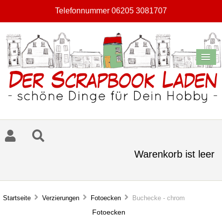
Telefonnummer 06205 3081707
Warenkorb ist leer
Startseite
Verzierungen
Fotoecken
Buchecke - chrom
Fotoecken