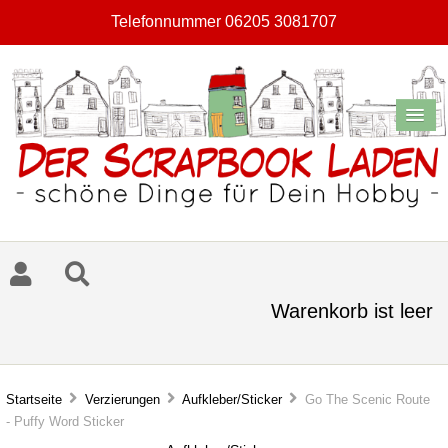
Telefonnummer 06205 3081707
Warenkorb ist leer
Startseite
Verzierungen
Aufkleber/Sticker
Go The Scenic Route
- Puffy Word Sticker