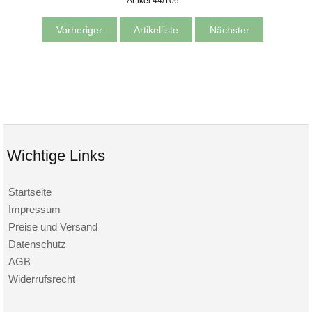
Artikel 44/106
Vorheriger
Artikelliste
Nächster
Wichtige Links
Startseite
Impressum
Preise und Versand
Datenschutz
AGB
Widerrufsrecht