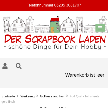
Telefonnummer 06205 3081707
Warenkorb ist leer
Startseite
Werkzeug
GoPress and Foil
Foil Quill - foil sheets
gold finch