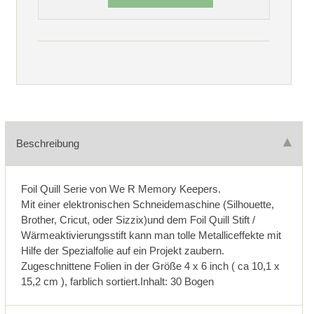
Beschreibung
Foil Quill Serie von We R Memory Keepers.
Mit einer elektronischen Schneidemaschine (Silhouette,
Brother, Cricut, oder Sizzix)und dem Foil Quill Stift /
Wärmeaktivierungsstift kann man tolle Metalliceffekte mit
Hilfe der Spezialfolie auf ein Projekt zaubern.
Zugeschnittene Folien in der Größe 4 x 6 inch ( ca 10,1 x
15,2 cm ), farblich sortiert.Inhalt: 30 Bogen