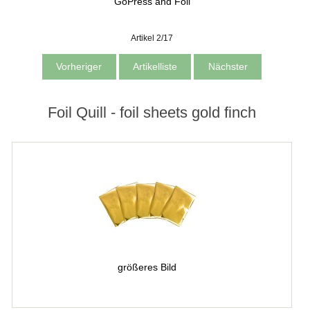
GoPress and Foil
Artikel 2/17
Vorheriger
Artikelliste
Nächster
Foil Quill - foil sheets gold finch
größeres Bild