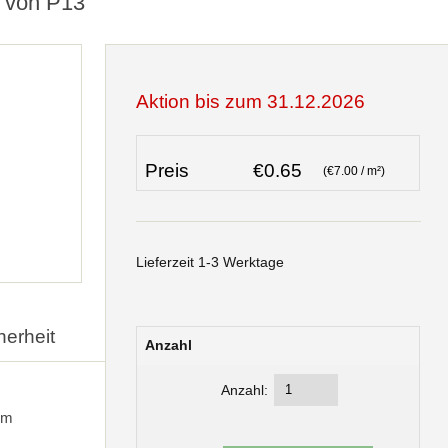
m von P13
Aktion bis zum 31.12.2026
Preis
€0.65
(€7.00 / m²)
Lieferzeit 1-3 Werktage
herheit
Anzahl
Anzahl:
cm