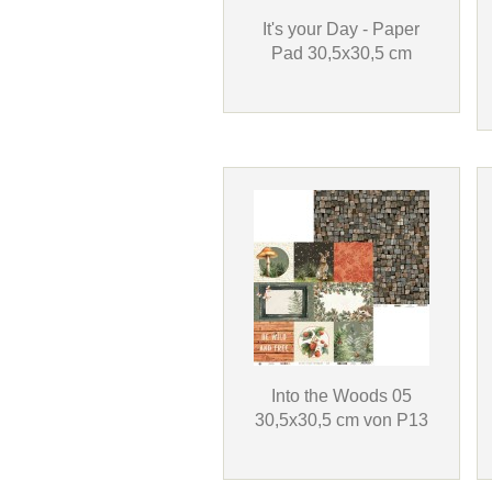
It's your Day - Paper
Pad 30,5x30,5 cm
Into the Woods 05
30,5x30,5 cm von P13