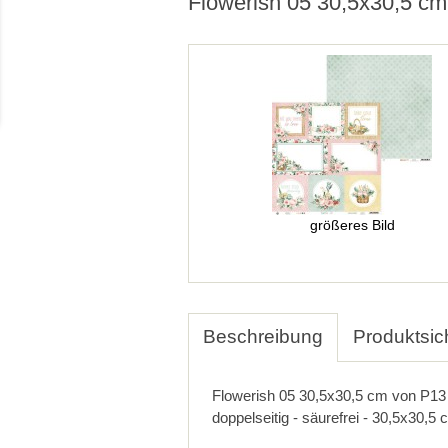
Flowerish 05 30,5x30,5 c
größeres Bild
Beschreibung
Produktsic
Flowerish 05 30,5x30,5 cm von P13
doppelseitig - säurefrei - 30,5x30,5 