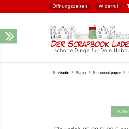
Öffnungszeiten
Widerruf
Startseite
Papier
Scrapbookpapier
Fl
Vorher