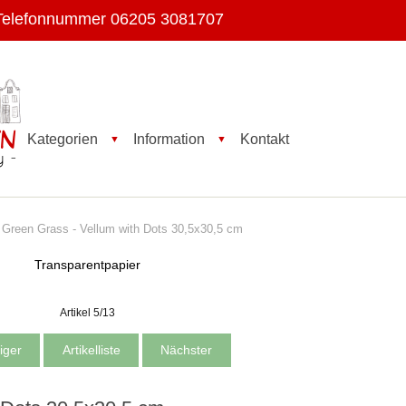
Telefonnummer 06205 3081707
Kategorien
Information
Kontakt
▼
▼
Green Grass - Vellum with Dots 30,5x30,5 cm
Transparentpapier
Artikel 5/13
iger
Artikelliste
Nächster