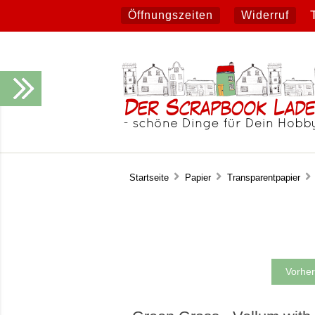
Öffnungszeiten
Widerruf
Startseite
Papier
Transparentpapier
Vorher