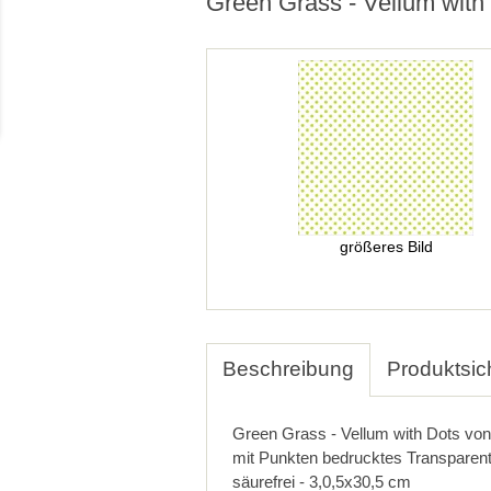
Green Grass - Vellum with
größeres Bild
Beschreibung
Produktsic
Green Grass - Vellum with Dots vo
mit Punkten bedrucktes Transparent
säurefrei - 3,0,5x30,5 cm