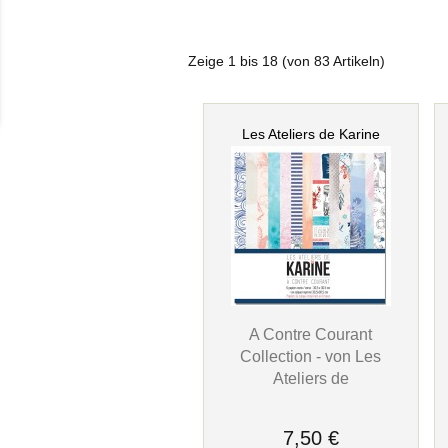
Zeige
1
bis
18
(von
83
Artikeln)
Les Ateliers de Karine
A Contre Courant
Collection - von Les
Ateliers de
7,50 €