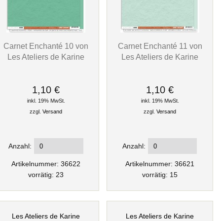
Carnet Enchanté 10 von
Carnet Enchanté 11 von
Les Ateliers de Karine
Les Ateliers de Karine
1,10 €
1,10 €
inkl. 19% MwSt.
inkl. 19% MwSt.
zzgl.
Versand
zzgl.
Versand
Anzahl:
Anzahl:
Artikelnummer: 36622
Artikelnummer: 36621
vorrätig: 23
vorrätig: 15
Les Ateliers de Karine
Les Ateliers de Karine