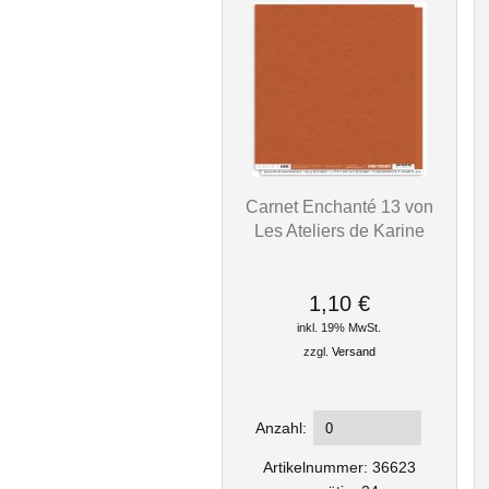
Carnet Enchanté 13 von
Les Ateliers de Karine
1,10 €
inkl. 19% MwSt.
zzgl.
Versand
Anzahl:
Artikelnummer: 36623