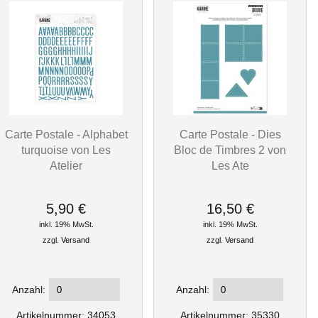
Carte Postale - Alphabet
Carte Postale - Dies
turquoise von Les
Bloc de Timbres 2 von
Atelier
Les Ate
5,90 €
16,50 €
inkl. 19% MwSt.
inkl. 19% MwSt.
zzgl.
Versand
zzgl.
Versand
Anzahl:
Anzahl:
Artikelnummer: 34053
Artikelnummer: 35330