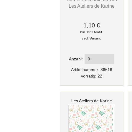
Les Ateliers de Karine
1,10 €
inkl. 19% MwSt.
zzgl.
Versand
Anzahl:
Artikelnummer: 36616
vorrätig: 22
Les Ateliers de Karine