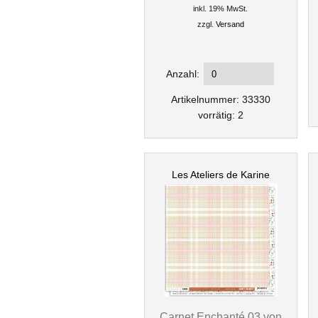
inkl. 19% MwSt.
zzgl.
Versand
Anzahl:
Artikelnummer: 33330
vorrätig: 2
Les Ateliers de Karine
Carnet Enchanté 03 von