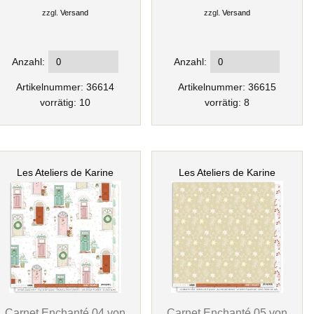
zzgl.
Versand
zzgl.
Versand
Anzahl:
Anzahl:
Artikelnummer: 36614
Artikelnummer: 36615
vorrätig: 10
vorrätig: 8
Les Ateliers de Karine
Les Ateliers de Karine
Carnet Enchanté 04 von
Carnet Enchanté 05 von