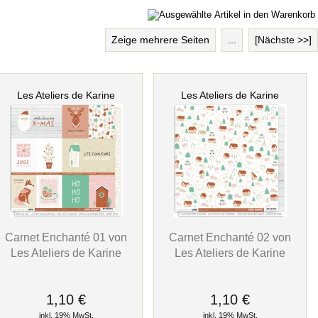
Zeige mehrere Seiten
...
[Nächste >>]
Les Ateliers de Karine
Les Ateliers de Karine
Carnet Enchanté 01 von
Carnet Enchanté 02 von
Les Ateliers de Karine
Les Ateliers de Karine
1,10 €
1,10 €
inkl. 19% MwSt.
inkl. 19% MwSt.