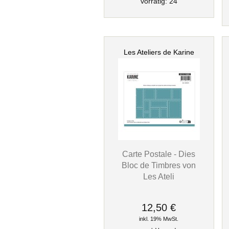
vorrätig: 24
Les Ateliers de Karine
Carte Postale - Dies
Bloc de Timbres von
Les Ateli
12,50 €
inkl. 19% MwSt.