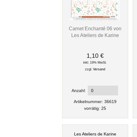
Carnet Enchanté 06 von
Les Ateliers de Karine
1,10 €
inkl. 19% MwSt.
zzgl.
Versand
Anzahl:
Artikelnummer: 36619
vorrätig: 25
Les Ateliers de Karine