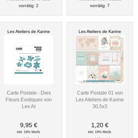
vorrätig: 2
vorrätig: 7
Les Ateliers de Karine
Les Ateliers de Karine
Carte Postale - Dies
Carte Postale 01 von
Fleurs Exotiques von
Les Ateliers de Karine
Les At
30,5x3
9,95 €
1,20 €
inkl. 19% MwSt.
inkl. 19% MwSt.