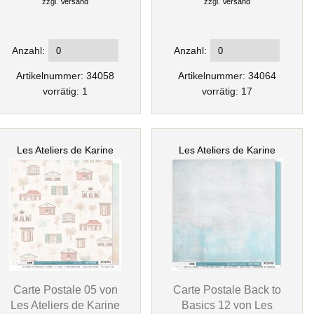
zzgl.
Versand
zzgl.
Versand
Anzahl:
Anzahl:
Artikelnummer: 34058
Artikelnummer: 34064
vorrätig: 1
vorrätig: 17
Les Ateliers de Karine
Les Ateliers de Karine
Carte Postale 05 von
Carte Postale Back to
Les Ateliers de Karine
Basics 12 von Les