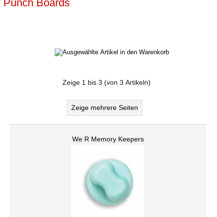
Punch Boards
Zeige
1
bis
3
(von
3
Artikeln)
Zeige mehrere Seiten
We R Memory Keepers