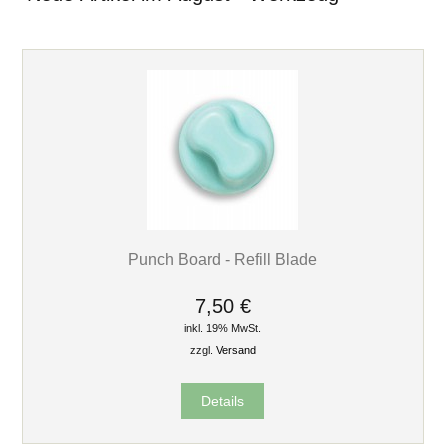
Punch Board - Refill Blade
7,50 €
inkl. 19% MwSt.
zzgl.
Versand
Details