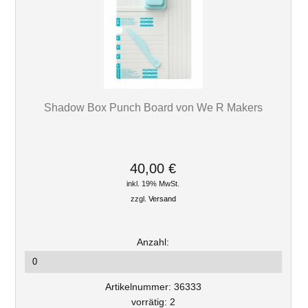
Shadow Box Punch Board von We R Makers
40,00 €
inkl. 19% MwSt.
zzgl.
Versand
Anzahl:
Artikelnummer: 36333
vorrätig: 2