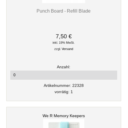
Punch Board - Refill Blade
7,50 €
inkl. 19% MwSt.
zzgl.
Versand
Anzahl:
Artikelnummer: 22328
vorrätig: 1
We R Memory Keepers