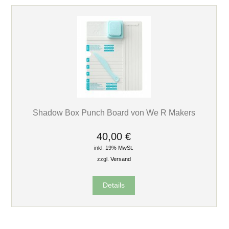
Shadow Box Punch Board von We R Makers
40,00 €
inkl. 19% MwSt.
zzgl.
Versand
Details