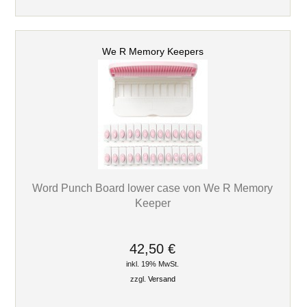
We R Memory Keepers
Word Punch Board lower case von We R Memory
Keeper
42,50 €
inkl. 19% MwSt.
zzgl.
Versand