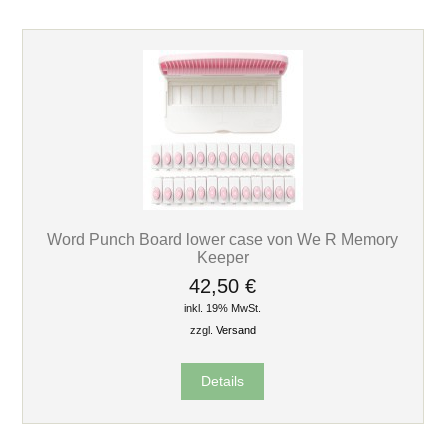
Word Punch Board lower case von We R Memory
Keeper
42,50 €
inkl. 19% MwSt.
zzgl.
Versand
Details