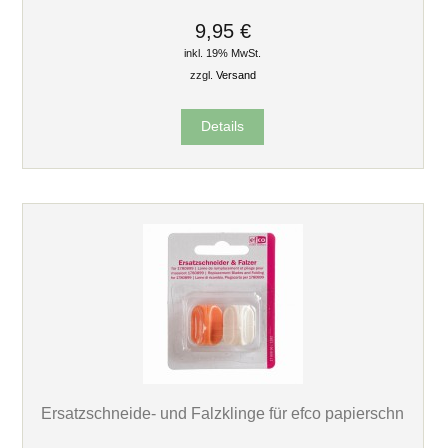
9,95 €
inkl. 19% MwSt.
zzgl.
Versand
Details
Ersatzschneide- und Falzklinge für efco papierschn