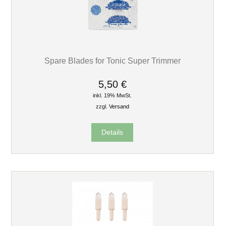
Spare Blades for Tonic Super Trimmer
5,50 €
inkl. 19% MwSt.
zzgl.
Versand
Details