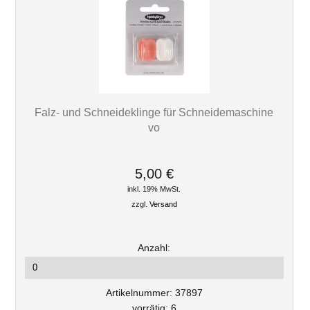
Falz- und Schneideklinge für Schneidemaschine
vo
5,00 €
inkl. 19% MwSt.
zzgl.
Versand
Anzahl:
Artikelnummer: 37897
vorrätig: 6