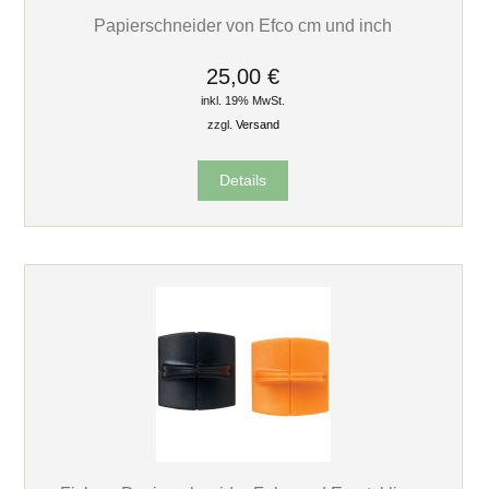
Papierschneider von Efco cm und inch
25,00 €
inkl. 19% MwSt.
zzgl.
Versand
Details