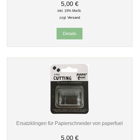
5,00 €
inkl. 19% MwSt.
zzgl.
Versand
Details
Ersatzklingen für Papierschneider von paperfuel
5,00 €