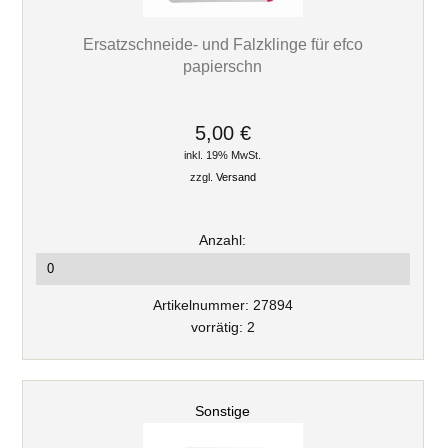
Ersatzschneide- und Falzklinge für efco
papierschn
5,00 €
inkl. 19% MwSt.
zzgl.
Versand
Anzahl:
Artikelnummer: 27894
vorrätig: 2
Sonstige