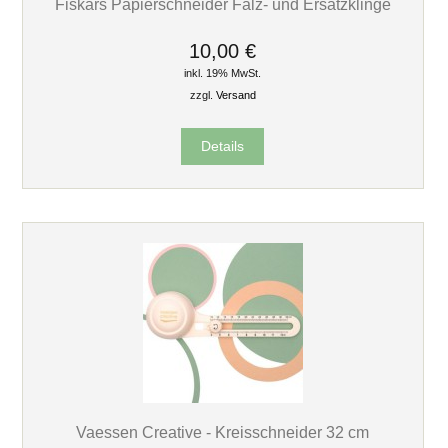
Fiskars Papierschneider Falz- und Ersatzklinge
10,00 €
inkl. 19% MwSt.
zzgl.
Versand
Details
Vaessen Creative - Kreisschneider 32 cm