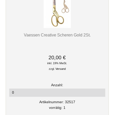
Vaessen Creative Scheren Gold 2St.
20,00 €
inkl. 19% MwSt.
zzgl.
Versand
Anzahl:
Artikelnummer: 32517
vorrätig: 1