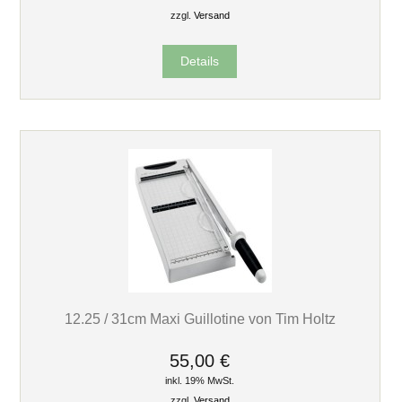
zzgl.
Versand
Details
12.25 / 31cm Maxi Guillotine von Tim Holtz
55,00 €
inkl. 19% MwSt.
zzgl.
Versand