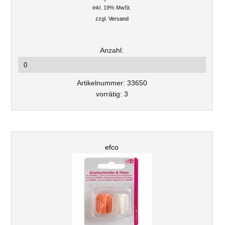
inkl. 19% MwSt.
zzgl.
Versand
Anzahl:
Artikelnummer: 33650
vorrätig: 3
efco