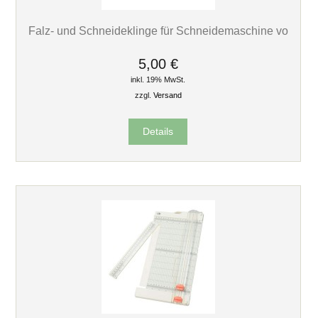
Falz- und Schneideklinge für Schneidemaschine vo
5,00 €
inkl. 19% MwSt.
zzgl.
Versand
Details