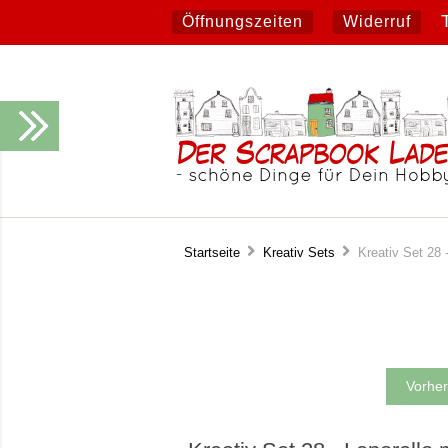
Öffnungszeiten
Widerruf
Startseite
Kreativ Sets
Kreativ Set 28 -
Vorher