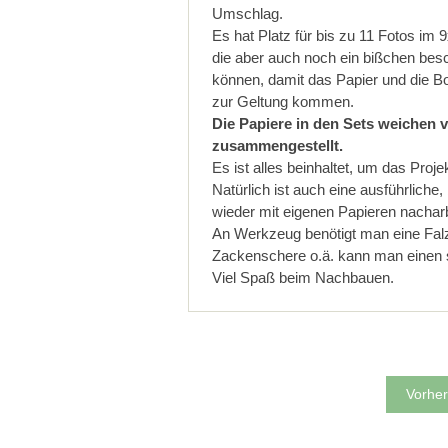
Umschlag.
Es hat Platz für bis zu 11 Fotos im
die aber auch noch ein bißchen bes
können, damit das Papier und die B
zur Geltung kommen.
Die Papiere in den Sets weichen v
zusammengestellt.
Es ist alles beinhaltet, um das Projekt
Natürlich ist auch eine ausführliche
wieder mit eigenen Papieren nachar
An Werkzeug benötigt man eine Falzh
Zackenschere o.ä. kann man einen s
Viel Spaß beim Nachbauen.
Vorher