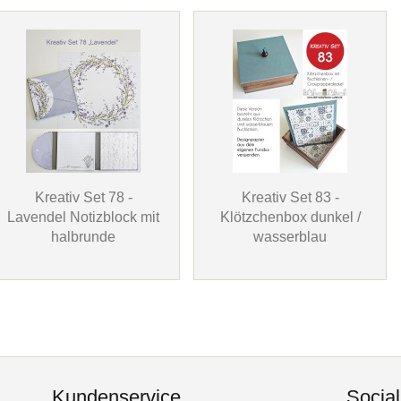
Kreativ Set 78 -
Kreativ Set 83 -
Lavendel Notizblock mit
Klötzchenbox dunkel /
halbrunde
wasserblau
Kundenservice
Socia