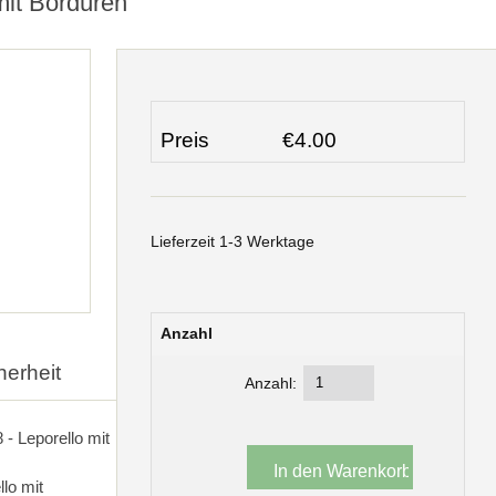
mit Bordüren
Preis
€4.00
Lieferzeit 1-3 Werktage
Anzahl
herheit
Anzahl:
- Leporello mit
llo mit