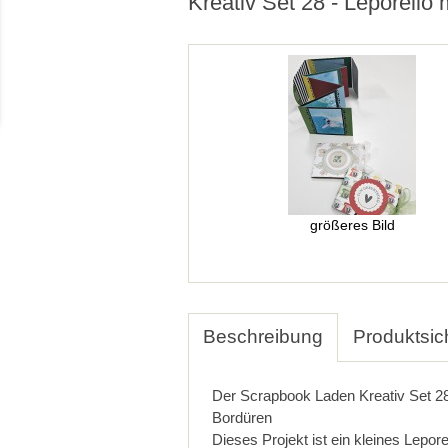
Kreativ Set 28 - Leporello 
größeres Bild
Beschreibung
Produktsic
Der Scrapbook Laden Kreativ Set 28 
Bordüren
Dieses Projekt ist ein kleines Lepore