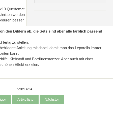
 9x13 Querfomat,
chnitten werden
ordüren besser
on den Bildern ab, die Sets sind aber alle farblich passend
 fertig zu stellen.
, bebilderte Anleitung mit dabei, damit man das Leporello immer
beiten kann.
ilfe, Klebstoff und Bordürenstanzer. Aber auch mit einer
chönen Effekt erzielen.
Artikel 4/24
iger
Artikelliste
Nächster