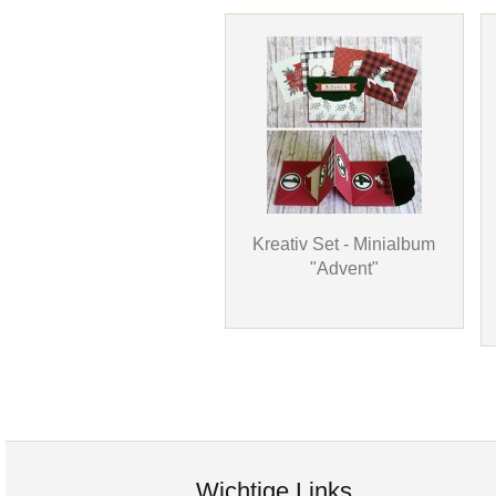
Kreativ Set - Minialbum
"Advent"
Wichtige Links