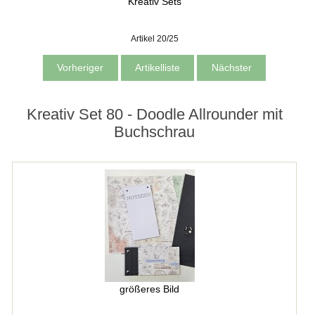
Kreativ Sets
Artikel 20/25
Vorheriger
Artikelliste
Nächster
Kreativ Set 80 - Doodle Allrounder mit
Buchschrau
größeres Bild