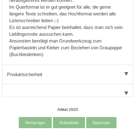
herausgetrennt werden können.
Im Querformat ist er gut geeignet für alle, die gerne
längere Texte schreiben, das Hochformat werden alle
Listenschreiber lieben ;-)
Es ist ausreichend Papier beinhaltet, dass man sich sein
Lieblingsmotiv aussuchen kann.
Ansonsten benötigt man Grundwerkzeug zum
Papierbasteln und Kleber zum Beziehen von Graupappe
(Buchbinderleim)
Produktsicherheit
Artikel 20/25
Vorheriger
Artikelliste
Nächster