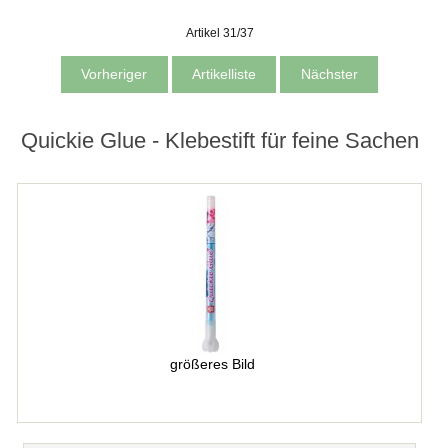
Artikel 31/37
Vorheriger
Artikelliste
Nächster
Quickie Glue - Klebestift für feine Sachen
größeres Bild