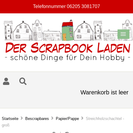
Telefonnummer 06205 3081707
Warenkorb ist leer
Startseite
Bescrapbares
Papier/Pappe
Streichholzschachtel -
groß