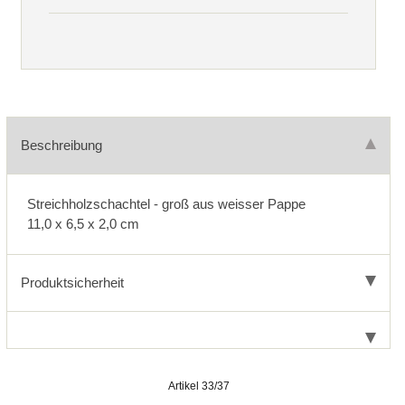
Beschreibung
Streichholzschachtel - groß aus weisser Pappe
11,0 x 6,5 x 2,0 cm
Produktsicherheit
Artikel 33/37