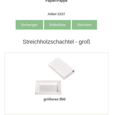
Papier/Pappe
Artikel 33/37
Vorheriger
Artikelliste
Nächster
Streichholzschachtel - groß
größeres Bild