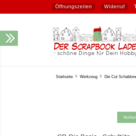
Öffnungszeiten
Widerruf
Startseite
Werkzeug
Die Cut Schablon
Vorher