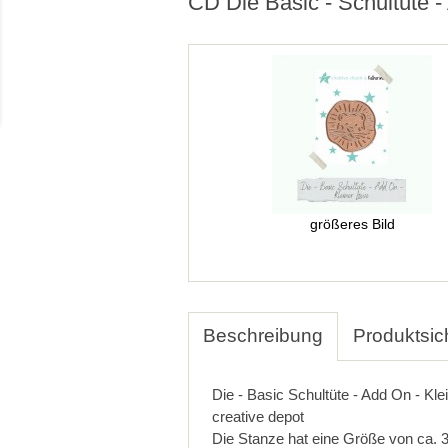
CD Die Basic - Schultüte 
größeres Bild
Beschreibung
Produktsic
Die - Basic Schultüte - Add On - Kl
creative depot
Die Stanze hat eine Größe von ca. 3