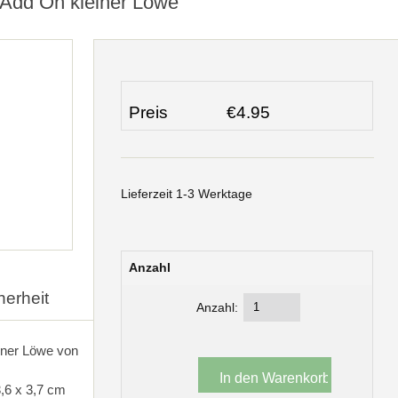
- Add On kleiner Löwe
Preis
€4.95
Lieferzeit 1-3 Werktage
Anzahl
herheit
Anzahl:
einer Löwe von
,6 x 3,7 cm