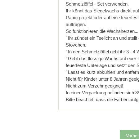
Schmelzlöffel - Set verwenden.
Ihr könnt das Siegelwachs direkt au
Papierprojekt oder auf eine feuerfes
auftragen.
So funktionieren die Wachsherzen....
' Ihr zündet ein Teelicht an und stellt
Stövchen.
' In den Schmelzlöffel gebt ihr 3 - 
' Gebt das flüssige Wachs auf euer P
feuerfeste Unterlage und setzt den S
' Lasst es kurz abkühlen und entfer
Nicht für Kinder unter 8 Jahren geeig
Nicht zum Verzehr geeignet!
In einer Verpackung befinden sich 
Bitte beachtet, dass die Farben aufg
Vorher