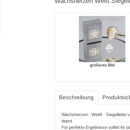
Wachsherzen Weiß Siegell
größeres Bild
Beschreibung
Produktsic
Wachsherzen - Weiiß - Siegelliebe v
depot
Für perfekte Ergebnisse solltet ihr 