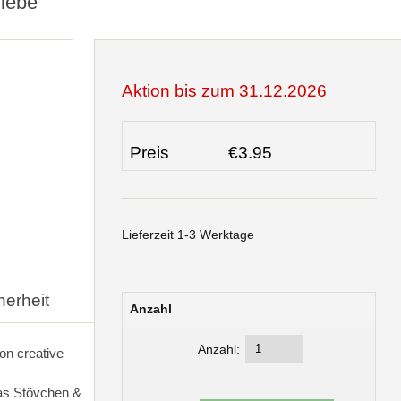
iebe
Aktion bis zum 31.12.2026
Preis
€3.95
Lieferzeit 1-3 Werktage
herheit
Anzahl
Anzahl:
on creative
das Stövchen &