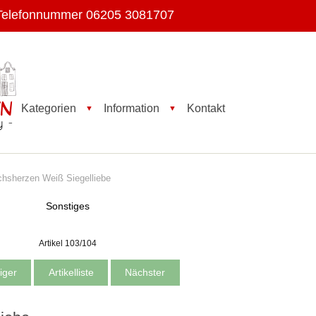
Telefonnummer 06205 3081707
Kategorien
Information
Kontakt
▼
▼
sherzen Weiß Siegelliebe
Sonstiges
Artikel 103/104
iger
Artikelliste
Nächster