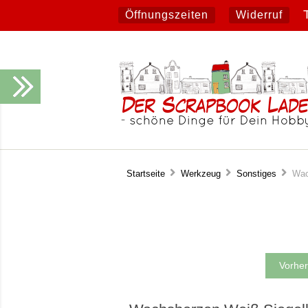
Öffnungszeiten
Widerruf
Startseite
Werkzeug
Sonstiges
Wach
Vorher