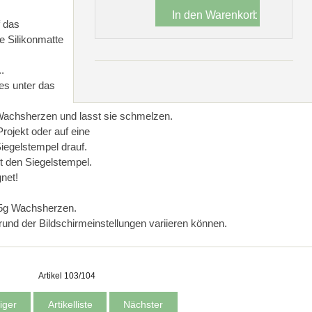
f das
te Silikonmatte
.
 es unter das
4 Wachsherzen und lasst sie schmelzen.
rojekt oder auf eine
iegelstempel drauf.
nt den Siegelstempel.
net!
35g Wachsherzen.
rund der Bildschirmeinstellungen variieren können.
Artikel 103/104
iger
Artikelliste
Nächster