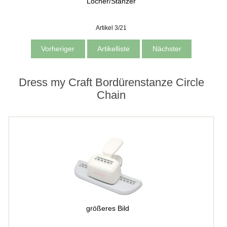
Locher/Stanzer
Artikel 3/21
Vorheriger
Artikelliste
Nächster
Dress my Craft Bordürenstanze Circle
Chain
größeres Bild