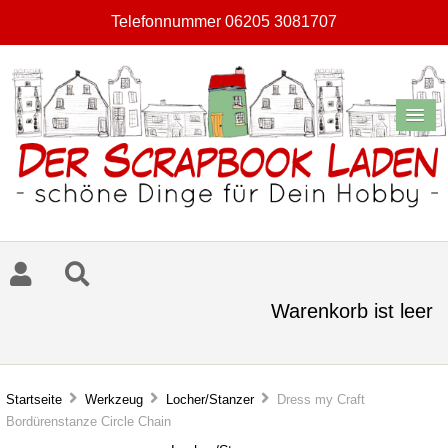
Telefonnummer 06205 3081707
Warenkorb ist leer
Startseite
Werkzeug
Locher/Stanzer
Dress my Craft
Bordürenstanze Circle Chain