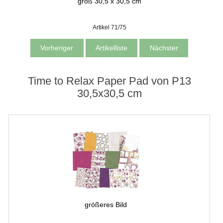
groß 30,5 x 30,5 cm
Artikel 71/75
Vorheriger
Artikelliste
Nächster
Time to Relax Paper Pad von P13
30,5x30,5 cm
größeres Bild