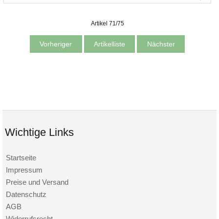
Artikel 71/75
Vorheriger
Artikelliste
Nächster
Wichtige Links
Startseite
Impressum
Preise und Versand
Datenschutz
AGB
Widerrufsrecht