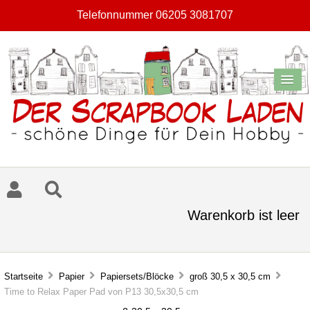
Telefonnummer 06205 3081707
Warenkorb ist leer
Startseite
Papier
Papiersets/Blöcke
groß 30,5 x 30,5 cm
Time to Relax Paper Pad von P13 30,5x30,5 cm