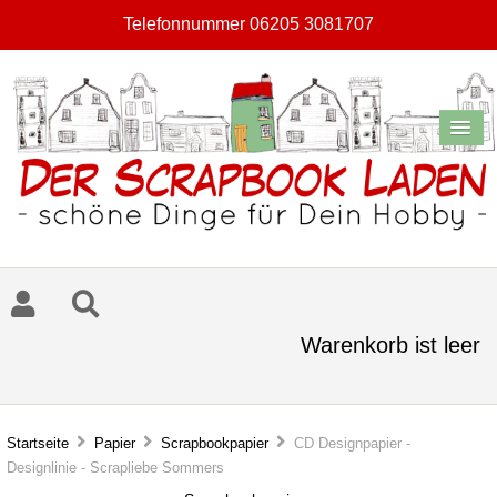
Telefonnummer 06205 3081707
Warenkorb ist leer
Startseite
Papier
Scrapbookpapier
CD Designpapier -
Designlinie - Scrapliebe Sommers