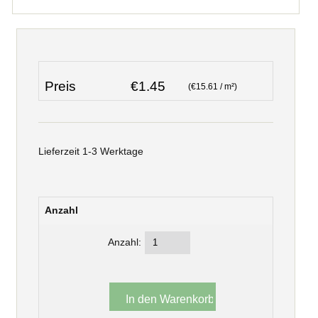
Preis
€1.45
(€15.61 / m²)
Lieferzeit 1-3 Werktage
Anzahl
Anzahl: