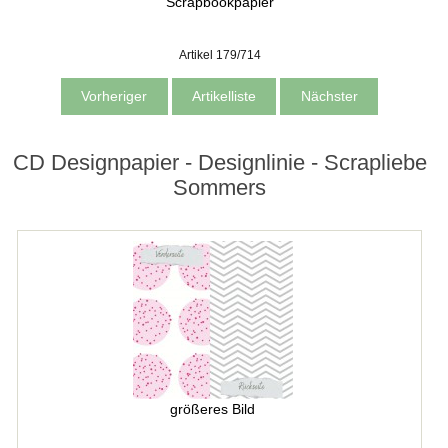
Scrapbookpapier
Artikel 179/714
Vorheriger
Artikelliste
Nächster
CD Designpapier - Designlinie - Scrapliebe
Sommers
größeres Bild