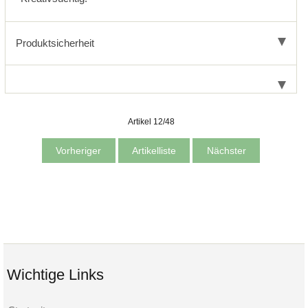
Produktsicherheit
Artikel 12/48
Vorheriger
Artikelliste
Nächster
Wichtige Links