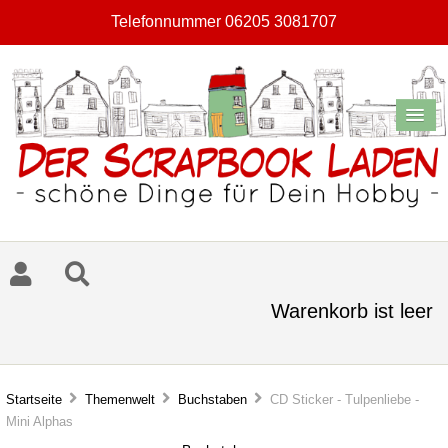
Telefonnummer 06205 3081707
Warenkorb ist leer
Startseite
Themenwelt
Buchstaben
CD Sticker - Tulpenliebe -
Mini Alphas