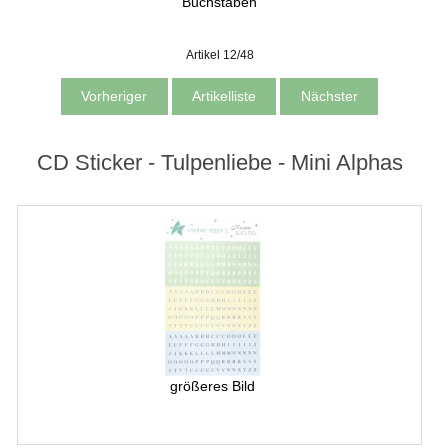
Buchstaben
Artikel 12/48
Vorheriger
Artikelliste
Nächster
CD Sticker - Tulpenliebe - Mini Alphas
größeres Bild